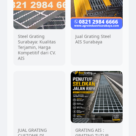
Steel Grating
Jual Grating Steel
Surabaya: Kualitas
AIS Surabaya
Terjamin, Harga
Kompetitif dari CV.
AIS
JUAL GRATING
CUSTOME DI
SURABAYA 6718
GRATING AIS :
GRATING TUTUP