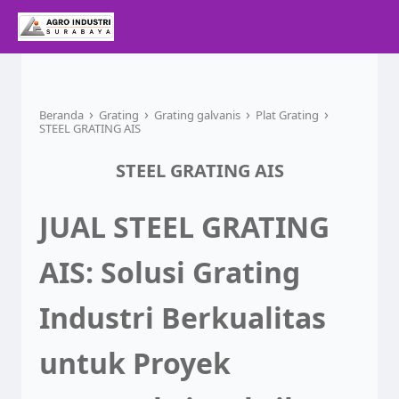
›
›
›
›
Beranda
Grating
Grating galvanis
Plat Grating
STEEL GRATING AIS
STEEL GRATING AIS
JUAL STEEL GRATING
AIS: Solusi Grating
Industri Berkualitas
untuk Proyek