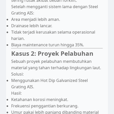
sering rusak akibat beban forklift.
Setelah mengganti sistem lama dengan Steel
Grating AIS:
Area menjadi lebih aman.
Drainase lebih lancar.
Tidak terjadi kerusakan selama operasional
harian.
Biaya maintenance turun hingga 35%.
Kasus 2: Proyek Pelabuhan
Sebuah proyek pelabuhan membutuhkan
material yang tahan terhadap lingkungan laut.
Solusi:
Menggunakan Hot Dip Galvanized Steel
Grating AIS.
Keranjang masih kosong
Hasil:
Ketahanan korosi meningkat.
Frekuensi penggantian berkurang.
Umur pakai lebih panjang dibanding material