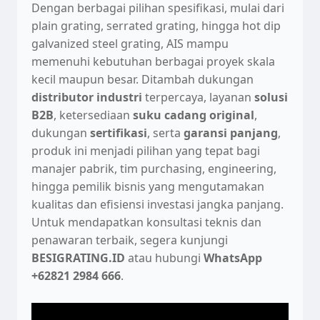
Dengan berbagai pilihan spesifikasi, mulai dari
plain grating, serrated grating, hingga hot dip
galvanized steel grating, AIS mampu
memenuhi kebutuhan berbagai proyek skala
kecil maupun besar. Ditambah dukungan
distributor industri
terpercaya, layanan
solusi
B2B
, ketersediaan
suku cadang original
,
dukungan
sertifikasi
, serta
garansi panjang
,
produk ini menjadi pilihan yang tepat bagi
manajer pabrik, tim purchasing, engineering,
hingga pemilik bisnis yang mengutamakan
kualitas dan efisiensi investasi jangka panjang.
Untuk mendapatkan konsultasi teknis dan
penawaran terbaik, segera kunjungi
BESIGRATING.ID
atau hubungi
WhatsApp
+62821 2984 666
.